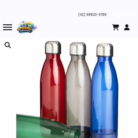
(42) 98823-9788
Meus Pedidos