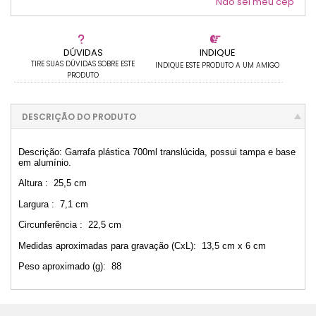
Não sei meu cep
DÚVIDAS
INDIQUE
TIRE SUAS DÚVIDAS SOBRE ESTE
INDIQUE ESTE PRODUTO A UM AMIGO
PRODUTO
DESCRIÇÃO DO PRODUTO
Descrição: Garrafa plástica 700ml translúcida, possui tampa e base
em alumínio.
Altura : 25,5 cm
Largura : 7,1 cm
Circunferência : 22,5 cm
Medidas aproximadas para gravação (CxL): 13,5 cm x 6 cm
Peso aproximado (g): 88