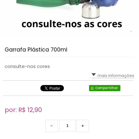
Garrafa Plástica 700ml
consulte-nos cores
mais informações
Compartilhar
por: R$
12,90
-
+